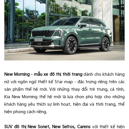
New Morning - mẫu xe đô thị thời trang
dành cho khách hàng
nữ với ngôn ngữ thiết kế Star map - đặc trưng riêng trên các
sản phấm thế hệ mới. Với những thay đổi trẻ trung, cá tính,
Kia New Morning thế hệ mới là lựa chọn phù hợp cho những
khách hàng yêu thích sự linh hoạt, hiện đại và thời trang, thể
hiện phong cách riêng.
SUV đô thị New Sonet, New Seltos, Carens
với thiết kế hiện