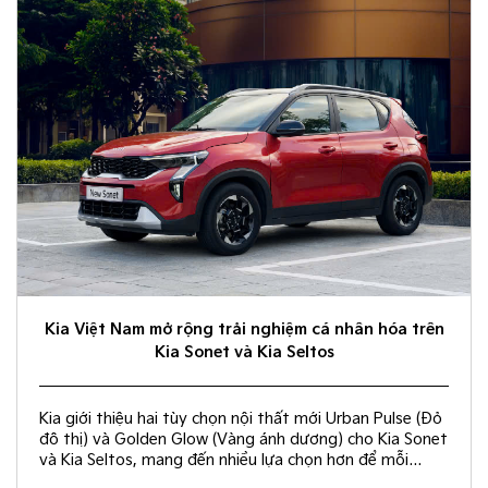
Kia Việt Nam mở rộng trải nghiệm cá nhân hóa trên
Kia Sonet và Kia Seltos
Kia giới thiệu hai tùy chọn nội thất mới Urban Pulse (Đỏ
đô thị) và Golden Glow (Vàng ánh dương) cho Kia Sonet
và Kia Seltos, mang đến nhiều lựa chọn hơn để mỗi
khách hàng kiến tạo không gian nội thất đồng điệu với