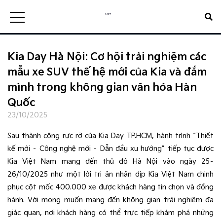
Kia Day Hà Nội: Cơ hội trải nghiệm các
mẫu xe SUV thế hệ mới của Kia và đắm
mình trong không gian văn hóa Hàn
Quốc
23/10/2025
Sau thành công rực rỡ của Kia Day TP.HCM, hành trình “Thiết
kế mới – Công nghệ mới – Dẫn đầu xu hướng” tiếp tục được
Kia Việt Nam mang đến thủ đô Hà Nội vào ngày 25–
26/10/2025​ như một lời tri ân nhân dịp Kia Việt Nam chinh
phục cột mốc 400.000 xe được khách hàng tin chọn và đồng
hành. Với mong muốn mang đến không gian trải nghiệm đa
giác quan, nơi khách hàng có thể trực tiếp khám phá những