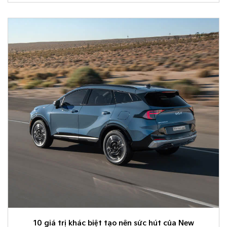
phong cách sống và cá tính riêng.
10 giá trị khác biệt tạo nên sức hút của New