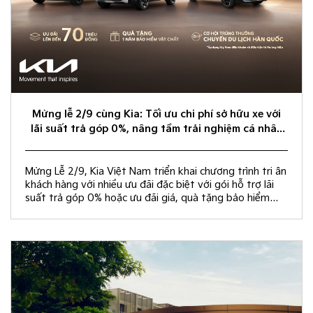
Mừng lễ 2/9 cùng Kia: Tối ưu chi phí sở hữu xe với
lãi suất trả góp 0%, nâng tầm trải nghiệm cá nhân
hóa
Mừng Lễ 2/9, Kia Việt Nam triển khai chương trình tri ân
khách hàng với nhiều ưu đãi đặc biệt với gói hỗ trợ lãi
suất trả góp 0% hoặc ưu đãi giá, quà tặng bảo hiểm
vật chất và rút thăm trúng thưởng chuyến du lịch Hàn
Quốc.