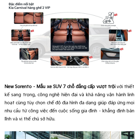
New Sorento – Mẫu xe SUV 7 chỗ đẳng cấp vượt trội
với thiết
kế sang trọng, công nghệ hiện đại và khả năng vận hành linh
hoạt cùng tùy chọn chế độ địa hình đa dạng giúp đáp ứng mọi
nhu cầu từ công việc đến cuộc sống gia đình – khẳng định bản
lĩnh và vị thế chủ sở hữu.​