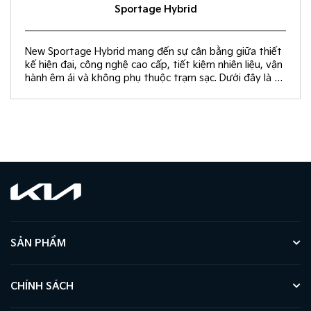
Sportage Hybrid
New Sportage Hybrid mang đến sự cân bằng giữa thiết
kế hiện đại, công nghệ cao cấp, tiết kiệm nhiên liệu, vận
hành êm ái và không phụ thuộc trạm sạc. Dưới đây là 10
giá trị khác biệt giúp New Sportage Hybrid trở thành
lựa chọn hàng đầu trong phân khúc C-SUV.
SẢN PHẨM
CHÍNH SÁCH