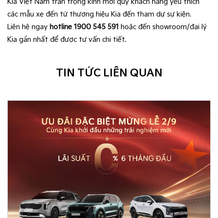
Kia Việt Nam trân trọng kính mời quý khách hàng yêu thích
các mẫu xe đến từ thương hiệu Kia đến tham dự sự kiện.
Liên hệ ngay
hotline 1900 545 591
hoặc đến showroom/đại lý
Kia gần nhất để được tư vấn chi tiết.
TIN TỨC LIÊN QUAN