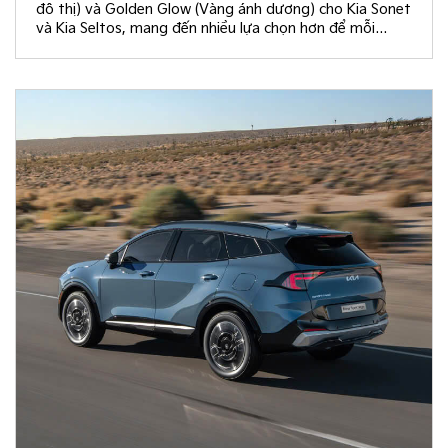
đô thị) và Golden Glow (Vàng ánh dương) cho Kia Sonet
và Kia Seltos, mang đến nhiều lựa chọn hơn để mỗi
khách hàng kiến tạo không gian nội thất đồng điệu với
phong cách sống và cá tính riêng.