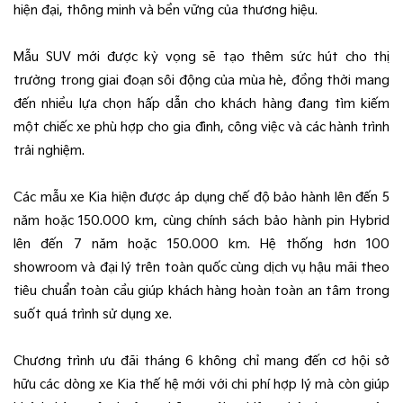
hiện đại, thông minh và bền vững của thương hiệu.
Mẫu SUV mới được kỳ vọng sẽ tạo thêm sức hút cho thị
trường trong giai đoạn sôi động của mùa hè, đồng thời mang
đến nhiều lựa chọn hấp dẫn cho khách hàng đang tìm kiếm
một chiếc xe phù hợp cho gia đình, công việc và các hành trình
trải nghiệm.
Các mẫu xe Kia hiện được áp dụng chế độ bảo hành lên đến 5
năm hoặc 150.000 km, cùng chính sách bảo hành pin Hybrid
lên đến 7 năm hoặc 150.000 km. Hệ thống hơn 100
showroom và đại lý trên toàn quốc cùng dịch vụ hậu mãi theo
tiêu chuẩn toàn cầu giúp khách hàng hoàn toàn an tâm trong
suốt quá trình sử dụng xe.
Chương trình ưu đãi tháng 6 không chỉ mang đến cơ hội sở
hữu các dòng xe Kia thế hệ mới với chi phí hợp lý mà còn giúp