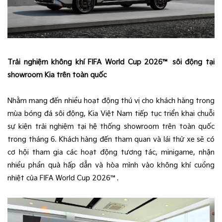
Trải nghiệm không khí FIFA World Cup 2026™ sôi động tại
showroom Kia trên toàn quốc
Nhằm mang đến nhiều hoạt động thú vị cho khách hàng trong
mùa bóng đá sôi động, Kia Việt Nam tiếp tục triển khai chuỗi
sự kiện trải nghiệm tại hệ thống showroom trên toàn quốc
trong tháng 6. Khách hàng đến tham quan và lái thử xe sẽ có
cơ hội tham gia các hoạt động tương tác, minigame, nhận
nhiều phần quà hấp dẫn và hòa mình vào không khí cuồng
nhiệt của FIFA World Cup 2026™.