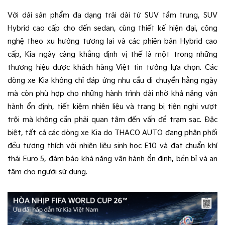
Với dải sản phẩm đa dạng trải dài từ SUV tầm trung, SUV
Hybrid cao cấp cho đến sedan, cùng thiết kế hiện đại, công
nghệ theo xu hướng tương lai và các phiên bản Hybrid cao
cấp, Kia ngày càng khẳng định vị thế là một trong những
thương hiệu được khách hàng Việt tin tưởng lựa chọn. Các
dòng xe Kia không chỉ đáp ứng nhu cầu di chuyển hằng ngày
mà còn phù hợp cho những hành trình dài nhờ khả năng vận
hành ổn định, tiết kiệm nhiên liệu và trang bị tiện nghi vượt
trội mà không cần phải quan tâm đến vấn đề trạm sạc. Đặc
biệt, tất cả các dòng xe Kia do THACO AUTO đang phân phối
đều tương thích với nhiên liệu sinh học E10 và đạt chuẩn khí
thải Euro 5, đảm bảo khả năng vận hành ổn định, bền bỉ và an
tâm cho người sử dụng.