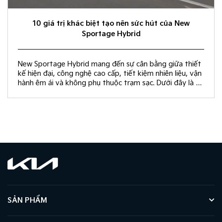
10 giá trị khác biệt tạo nên sức hút của New
Sportage Hybrid
New Sportage Hybrid mang đến sự cân bằng giữa thiết
kế hiện đại, công nghệ cao cấp, tiết kiệm nhiên liệu, vận
hành êm ái và không phụ thuộc trạm sạc. Dưới đây là 10
giá trị khác biệt giúp New Sportage Hybrid trở thành
lựa chọn hàng đầu trong phân khúc C-SUV.
SẢN PHẨM