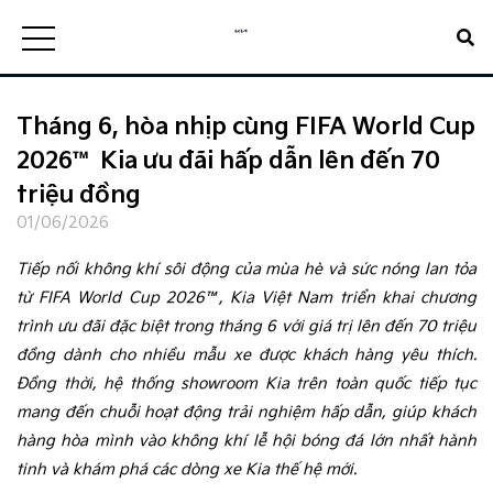
Tháng 6, hòa nhịp cùng FIFA World Cup
2026™ Kia ưu đãi hấp dẫn lên đến 70
triệu đồng
01/06/2026
Tiếp nối không khí sôi động của mùa hè và sức nóng lan tỏa
từ FIFA World Cup 2026™, Kia Việt Nam triển khai chương
trình ưu đãi đặc biệt trong tháng 6 với giá trị lên đến 70 triệu
đồng dành cho nhiều mẫu xe được khách hàng yêu thích.
Đồng thời, hệ thống showroom Kia trên toàn quốc tiếp tục
mang đến chuỗi hoạt động trải nghiệm hấp dẫn, giúp khách
hàng hòa mình vào không khí lễ hội bóng đá lớn nhất hành
tinh và khám phá các dòng xe Kia thế hệ mới.