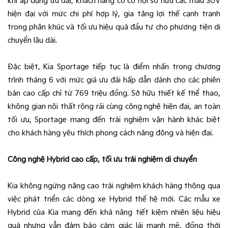
khi áp dụng ưu đãi, khách hàng có cơ hội sở hữu các mẫu SUV
hiện đại với mức chi phí hợp lý, gia tăng lợi thế cạnh tranh
trong phân khúc và tối ưu hiệu quả đầu tư cho phương tiện di
chuyển lâu dài.
Đặc biệt, Kia Sportage tiếp tục là điểm nhấn trong chương
trình tháng 6 với mức giá ưu đãi hấp dẫn dành cho các phiên
bản cao cấp chỉ từ 769 triệu đồng. Sở hữu thiết kế thể thao,
không gian nội thất rộng rãi cùng công nghệ hiện đại, an toàn
tối ưu, Sportage mang đến trải nghiệm vận hành khác biệt
cho khách hàng yêu thích phong cách năng động và hiện đại.
Công nghệ Hybrid cao cấp, tối ưu trải nghiệm di chuyển
Kia không ngừng nâng cao trải nghiệm khách hàng thông qua
việc phát triển các dòng xe Hybrid thế hệ mới. Các mẫu xe
Hybrid của Kia mang đến khả năng tiết kiệm nhiên liệu hiệu
quả nhưng vẫn đảm bảo cảm giác lái mạnh mẽ, đồng thời