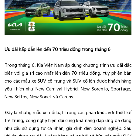
Ưu đãi hấp dẫn lên đến 70 triệu đồng trong tháng 6
Trong tháng 6, Kia Việt Nam áp dụng chương trình ưu đãi đặc
biệt với giá trị cao nhất lên đến 70 triệu đồng, tùy phiên bản
cho các mẫu xe SUV cỡ trung và SUV cỡ lớn được khách hàng
yêu thích như New Carnival Hybrid, New Sorento, Sportage,
New Seltos, New Sonet và Carens.
Đây là những mẫu xe nổi bật trong các phân khúc với thiết kế
trẻ trung, công nghệ hiện đại cùng khả năng đáp ứng đa dạng
nhu cầu sử dụng từ cá nhân, gia đình đến doanh nghiệp. Sau