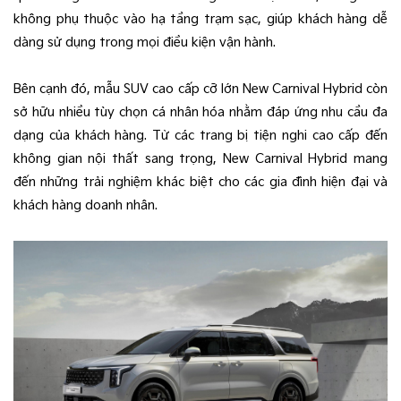
không phụ thuộc vào hạ tầng trạm sạc, giúp khách hàng dễ
dàng sử dụng trong mọi điều kiện vận hành.
Bên cạnh đó, mẫu SUV cao cấp cỡ lớn New Carnival Hybrid còn
sở hữu nhiều tùy chọn cá nhân hóa nhằm đáp ứng nhu cầu đa
dạng của khách hàng. Từ các trang bị tiện nghi cao cấp đến
không gian nội thất sang trọng, New Carnival Hybrid mang
đến những trải nghiệm khác biệt cho các gia đình hiện đại và
khách hàng doanh nhân.