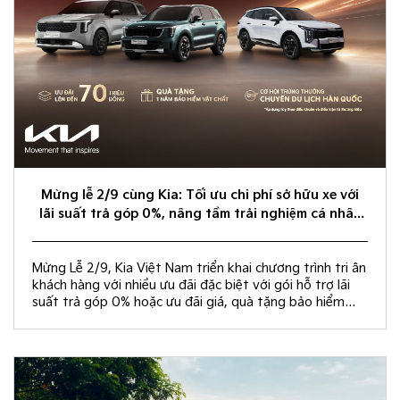
Mừng lễ 2/9 cùng Kia: Tối ưu chi phí sở hữu xe với
lãi suất trả góp 0%, nâng tầm trải nghiệm cá nhân
hóa
Mừng Lễ 2/9, Kia Việt Nam triển khai chương trình tri ân
khách hàng với nhiều ưu đãi đặc biệt với gói hỗ trợ lãi
suất trả góp 0% hoặc ưu đãi giá, quà tặng bảo hiểm
vật chất và rút thăm trúng thưởng chuyến du lịch Hàn
Quốc.