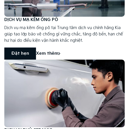
DỊCH VỤ MẠ KẼM ỐNG PÔ
Dịch vụ mạ kẽm ống pô tại Trung tâm dịch vụ chính hãng Kia
giúp tạo lớp bảo vệ chống gỉ vững chắc, tăng độ bền, hạn chế
hư hại do điều kiện vận hành khắc nghiệt.
Đặt hẹn
Xem thêm