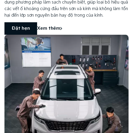
dụng phương pháp làm sạch chuyên biệt, giúp loại bỏ hiệu quả
các vết ố khoáng cứng đầu trên sơn và kính mà không làm tổn
hại đến lớp sơn nguyên bản hay độ trong của kính.
Đặt hẹn
Xem thêm