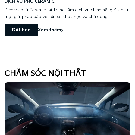
DỊCH VỤ PHỦ CERAMIC
Dịch vụ phủ Ceramic tại Trung tâm dịch vụ chính hãng Kia như
một giải pháp bảo vệ sơn xe khoa học và chủ động.
Đặt hẹn
Xem thêm
CHĂM SÓC NỘI THẤT