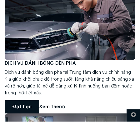
DỊCH VỤ ĐÁNH BÓNG ĐÈN PHA
Dịch vụ đánh bóng đèn pha tại Trung tâm dịch vụ chính hãng
Kia giúp khôi phục độ trong suốt, tăng khả năng chiếu sáng xa
và rõ hơn, giúp tài xế dễ dàng xử lý tình huống ban đêm hoặc
trong thời tiết xấu.
Đặt hẹn
Xem thêm