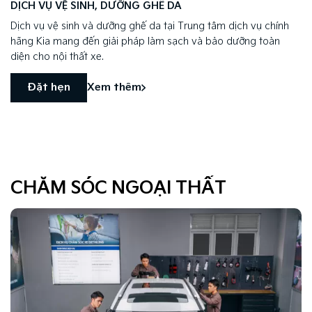
DỊCH VỤ VỆ SINH, DƯỠNG GHẾ DA
Dịch vụ vệ sinh và dưỡng ghế da tại Trung tâm dịch vụ chính
hãng Kia mang đến giải pháp làm sạch và bảo dưỡng toàn
diện cho nội thất xe.
Đặt hẹn
Xem thêm
CHĂM SÓC NGOẠI THẤT