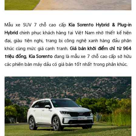
Mẫu xe SUV 7 chỗ cao cấp
Kia Sorento Hybrid & Plug-in
Hybrid
chinh phục khách hàng tại Việt Nam nhờ thiết kế hiện
đại, giàu tiện nghi, trang bị công nghệ xanh hàng đầu phân
khúc cùng mức giá cạnh tranh.
Giá bán khởi điểm chỉ từ 964
triệu đồng
,
Kia Sorento
đang là mẫu xe 7 chỗ cao cấp sở hữu
các phiên bản máy dầu có giá bán tốt nhất trong phân khúc.