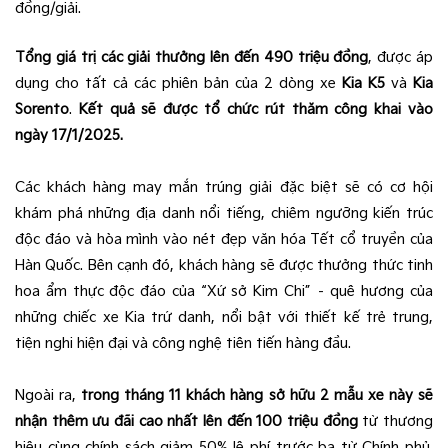
đồng/giải.
Tổng giá trị các giải thưởng lên đến 490 triệu đồng
, được áp
dụng cho tất cả các phiên bản của 2 dòng xe
Kia K5
và
Kia
Sorento
.
Kết quả sẽ được tổ chức rút thăm công khai vào
ngày 17/1/2025.
Các khách hàng may mắn trúng giải đặc biệt sẽ có cơ hội
khám phá những địa danh nổi tiếng, chiêm ngưỡng kiến trúc
độc đáo và hòa mình vào nét đẹp văn hóa Tết cổ truyền của
Hàn Quốc. Bên cạnh đó, khách hàng sẽ được thưởng thức tinh
hoa ẩm thực độc đáo của “Xứ sở Kim Chi” – quê hương của
những chiếc xe Kia trứ danh, nổi bật với thiết kế trẻ trung,
tiện nghi hiện đại và công nghệ tiên tiến hàng đầu.
Ngoài ra,
trong tháng 11 khách hàng sở hữu 2 mẫu xe này sẽ
nhận thêm ưu đãi cao nhất lên đến 100 triệu đồng
từ thương
hiệu cùng chính sách giảm 50% lệ phí trước bạ từ Chính phủ.