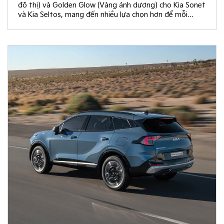
đô thị) và Golden Glow (Vàng ánh dương) cho Kia Sonet
và Kia Seltos, mang đến nhiều lựa chọn hơn để mỗi
khách hàng kiến tạo không gian nội thất đồng điệu với
phong cách sống và cá tính riêng.