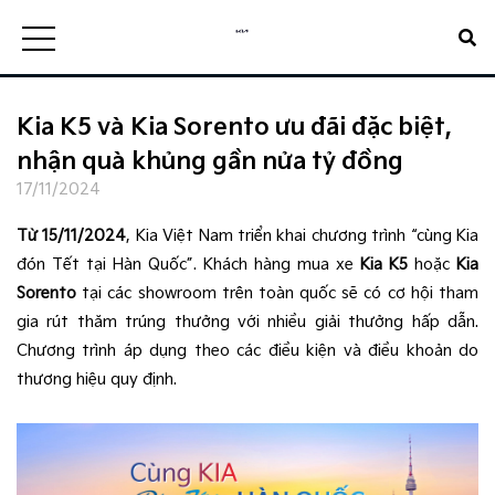
Kia K5 và Kia Sorento ưu đãi đặc biệt,
nhận quà khủng gần nửa tỷ đồng
17/11/2024
Từ 15/11/2024
, Kia Việt Nam triển khai chương trình “cùng Kia
đón Tết tại Hàn Quốc”. Khách hàng mua xe
Kia K5
hoặc
Kia
Sorento
tại các showroom trên toàn quốc sẽ có cơ hội tham
gia rút thăm trúng thưởng với nhiều giải thưởng hấp dẫn.
Chương trình áp dụng theo các điều kiện và điều khoản do
thương hiệu quy định.