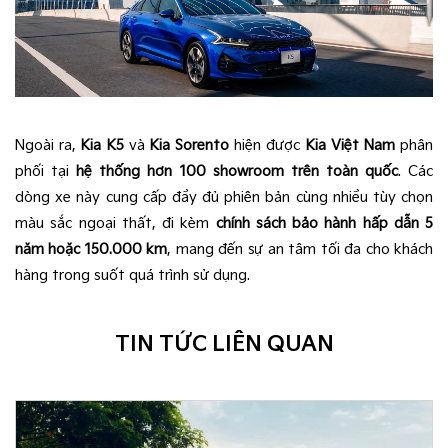
Ngoài ra,
Kia K5
và
Kia Sorento
hiện được
Kia Việt Nam
phân
phối tại
hệ thống hơn 100 showroom trên toàn quốc
. Các
dòng xe này cung cấp đầy đủ phiên bản cùng nhiều tùy chọn
màu sắc ngoại thất, đi kèm
chính sách bảo hành hấp dẫn 5
năm hoặc 150.000 km
, mang đến sự an tâm tối đa cho khách
hàng trong suốt quá trình sử dụng.
TIN TỨC LIÊN QUAN