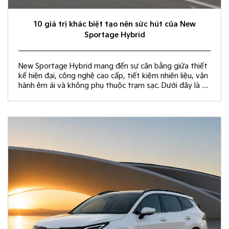
10 giá trị khác biệt tạo nên sức hút của New
Sportage Hybrid
New Sportage Hybrid mang đến sự cân bằng giữa thiết
kế hiện đại, công nghệ cao cấp, tiết kiệm nhiên liệu, vận
hành êm ái và không phụ thuộc trạm sạc. Dưới đây là 10
giá trị khác biệt giúp New Sportage Hybrid trở thành
lựa chọn hàng đầu trong phân khúc C-SUV.