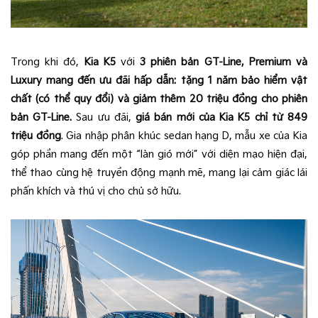
Trong khi đó,
Kia K5
với
3 phiên bản GT-Line, Premium và
Luxury mang đến ưu đãi hấp dẫn: tặng 1 năm bảo hiểm vật
chất (có thể quy đổi) và giảm thêm 20 triệu đồng cho phiên
bản GT-Line.
Sau ưu đãi,
giá bán mới của Kia K5 chỉ từ 849
triệu đồng
. Gia nhập phân khúc sedan hạng D, mẫu xe của Kia
góp phần mang đến một “làn gió mới” với diện mạo hiện đại,
thể thao cùng hệ truyền động mạnh mẽ, mang lại cảm giác lái
phấn khích và thú vị cho chủ sở hữu.