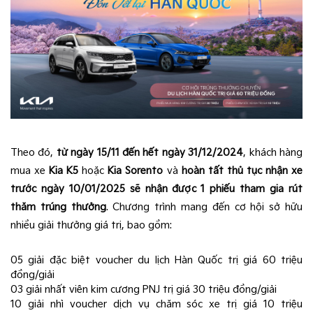
Theo đó,
từ ngày 15/11 đến hết ngày 31/12/2024
, khách hàng
mua xe
Kia K5
hoặc
Kia Sorento
và
hoàn tất thủ tục nhận xe
trước ngày 10/01/2025 sẽ nhận được 1 phiếu tham gia rút
thăm trúng thưởng
. Chương trình mang đến cơ hội sở hữu
nhiều giải thưởng giá trị, bao gồm:
05 giải đặc biệt voucher du lịch Hàn Quốc trị giá 60 triệu
đồng/giải
03 giải nhất viên kim cương PNJ trị giá 30 triệu đồng/giải
10 giải nhì voucher dịch vụ chăm sóc xe trị giá 10 triệu