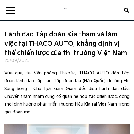
Lãnh đạo Tập đoàn Kia thăm và làm
việc tại THACO AUTO, khẳng định vị
thế chiến lược của thị trường Việt Nam
25/09/2025
Vừa qua, tại Văn phòng Thisofic, THACO AUTO đón tiếp
đoàn lãnh đạo cấp cao Tập đoàn Kia (Hàn Quốc) do ông Ho
Sung Song - Chủ tịch kiêm Giám đốc điều hành dẫn đầu.
Chuyến thăm nhằm củng cố quan hệ hợp tác chiến lược, đồng
thời định hướng phát triển thương hiệu Kia tại Việt Nam trong
giai đoạn mới.