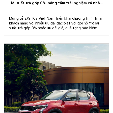
lãi suất trả góp 0%, nâng tầm trải nghiệm cá nhân
hóa
Mừng Lễ 2/9, Kia Việt Nam triển khai chương trình tri ân
khách hàng với nhiều ưu đãi đặc biệt với gói hỗ trợ lãi
suất trả góp 0% hoặc ưu đãi giá, quà tặng bảo hiểm
vật chất và rút thăm trúng thưởng chuyến du lịch Hàn
Quốc.