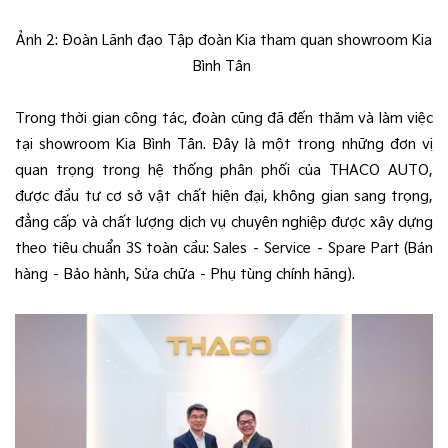
Ảnh 2: Đoàn Lãnh đạo Tập đoàn Kia tham quan showroom Kia
Bình Tân
Trong thời gian công tác, đoàn cũng đã đến thăm và làm việc
tại showroom Kia Bình Tân. Đây là một trong những đơn vị
quan trọng trong hệ thống phân phối của THACO AUTO,
được đầu tư cơ sở vật chất hiện đại, không gian sang trọng,
đẳng cấp và chất lượng dịch vụ chuyên nghiệp được xây dựng
theo tiêu chuẩn 3S toàn cầu: Sales – Service – Spare Part (Bán
hàng – Bảo hành, Sửa chữa – Phụ tùng chính hãng).