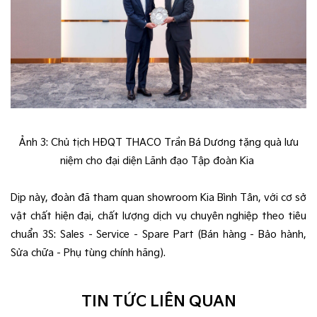
Ảnh 3: Chủ tịch HĐQT THACO Trần Bá Dương tặng quà lưu
niệm cho đại diện Lãnh đạo Tập đoàn Kia
Dịp này, đoàn đã tham quan showroom Kia Bình Tân, với cơ sở
vật chất hiện đại, chất lượng dịch vụ chuyên nghiệp theo tiêu
chuẩn 3S: Sales - Service - Spare Part (Bán hàng - Bảo hành,
Sửa chữa - Phụ tùng chính hãng).
TIN TỨC LIÊN QUAN