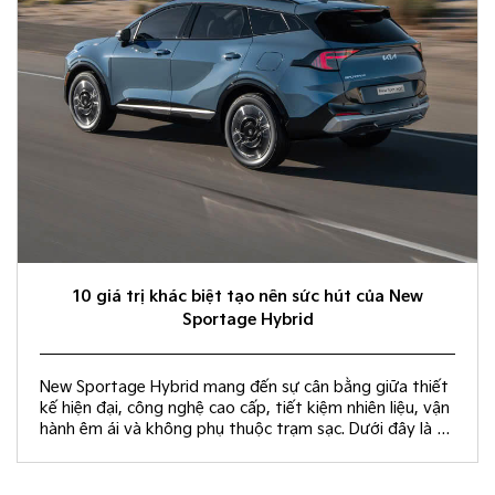
10 giá trị khác biệt tạo nên sức hút của New
Sportage Hybrid
New Sportage Hybrid mang đến sự cân bằng giữa thiết
kế hiện đại, công nghệ cao cấp, tiết kiệm nhiên liệu, vận
hành êm ái và không phụ thuộc trạm sạc. Dưới đây là 10
giá trị khác biệt giúp New Sportage Hybrid trở thành
lựa chọn hàng đầu trong phân khúc C-SUV.