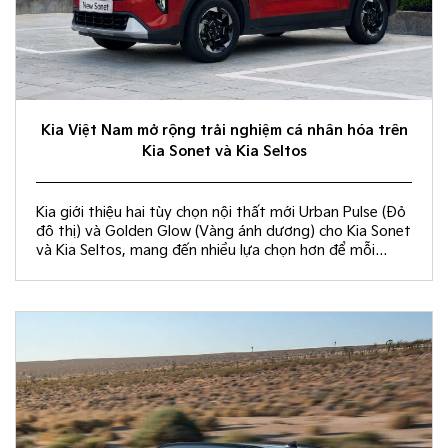
Kia Việt Nam mở rộng trải nghiệm cá nhân hóa trên
Kia Sonet và Kia Seltos
Kia giới thiệu hai tùy chọn nội thất mới Urban Pulse (Đỏ
đô thị) và Golden Glow (Vàng ánh dương) cho Kia Sonet
và Kia Seltos, mang đến nhiều lựa chọn hơn để mỗi
khách hàng kiến tạo không gian nội thất đồng điệu với
phong cách sống và cá tính riêng.