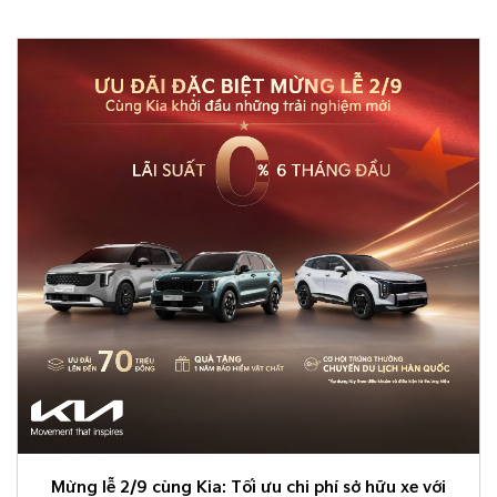
Mừng lễ 2/9 cùng Kia: Tối ưu chi phí sở hữu xe với