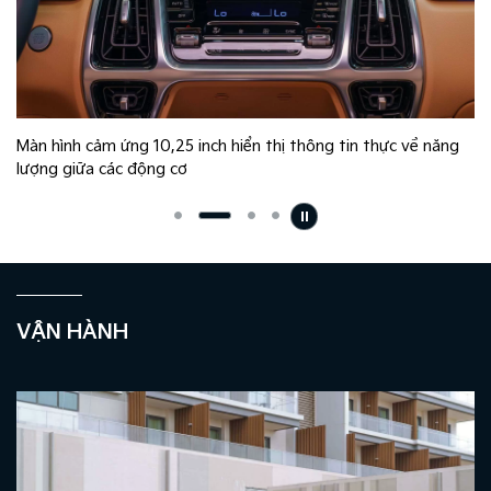
Màn hình cảm ứng 10,25 inch hiển thị thông tin thực về năng
lượng giữa các động cơ
VẬN HÀNH