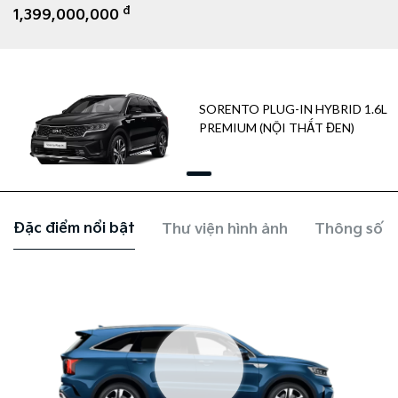
đ
1,399,000,000
SORENTO PLUG-IN HYBRID 1.6L
PREMIUM (NỘI THẤT ĐEN)
Đặc điểm nổi bật
Thư viện hình ảnh
Thông số k