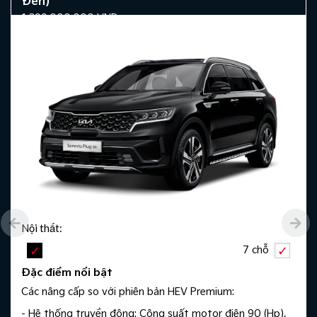
Đen)
1.399.000.000
VND
Nội thất:
7 chỗ
Đặc điểm nổi bật
Các nâng cấp so với phiên bản HEV Premium:
- Hệ thống truyền động: Công suất motor điện 90 (Hp),