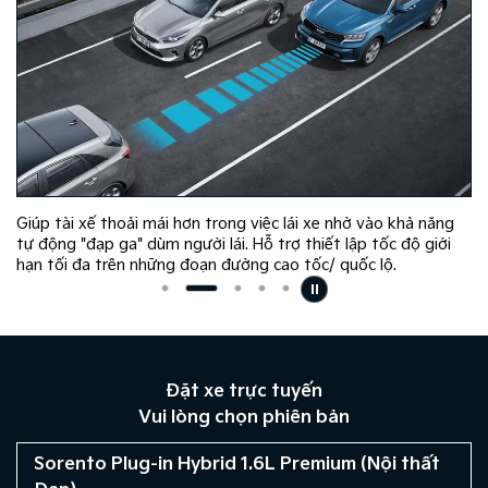
Giúp tài xế thoải mái hơn trong việc lái xe nhờ vào khả năng
tự động "đạp ga" dùm người lái. Hỗ trợ thiết lập tốc độ giới
hạn tối đa trên những đoạn đường cao tốc/ quốc lộ.
Đặt xe trực tuyến
Vui lòng chọn phiên bản
Sorento Plug-in Hybrid 1.6L Premium (Nội thất