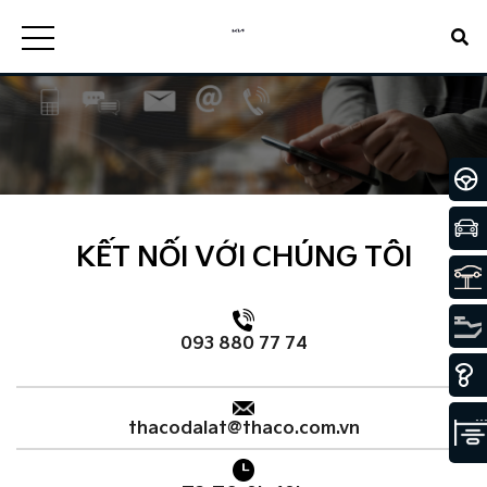
KẾT NỐI VỚI CHÚNG TÔI
093 880 77 74
thacodalat@thaco.com.vn